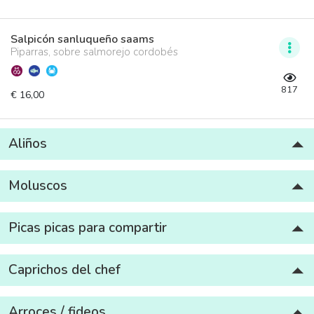
Salpicón sanluqueño saams
Piparras, sobre salmorejo cordobés
817
€ 16,00
Aliños
Moluscos
Picas picas para compartir
Caprichos del chef
Arroces / fideos