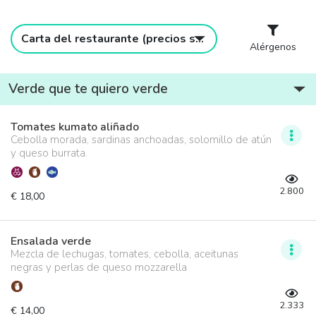
Carta del restaurante (precios sin IVA incluido)
Alérgenos
Verde que te quiero verde
Tomates kumato aliñado
Cebolla morada, sardinas anchoadas, solomillo de atún
y queso burrata.
2.800
€ 18,00
Ensalada verde
Mezcla de lechugas, tomates, cebolla, aceitunas
negras y perlas de queso mozzarella
2.333
€ 14,00