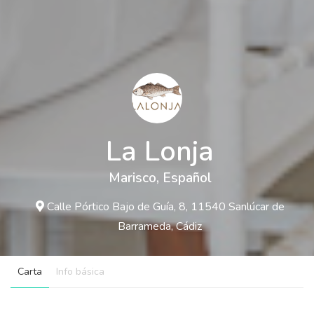
La Lonja
Marisco
,
Español
Calle Pórtico Bajo de Guía, 8, 11540 Sanlúcar de
Barrameda, Cádiz
Carta
Info básica