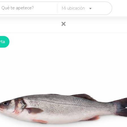
Mi ubicación
rta