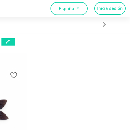
Inicia sesión
España