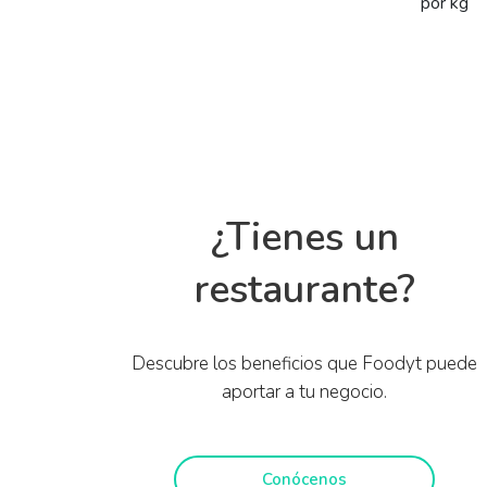
por kg
¿Tienes un
restaurante?
Descubre los beneficios que Foodyt puede
aportar a tu negocio.
Conócenos