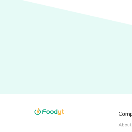
Comp
About