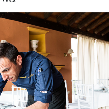
€ 65,00