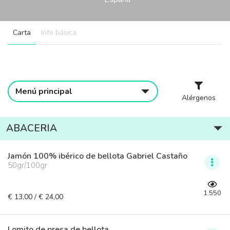
Carta
Info básica
Menú principal
Alérgenos
ABACERÍA
Jamón 100% ibérico de bellota Gabriel Castaño
50gr/100gr
1.550
€ 13,00 / € 24,00
Lomito de presa de bellota