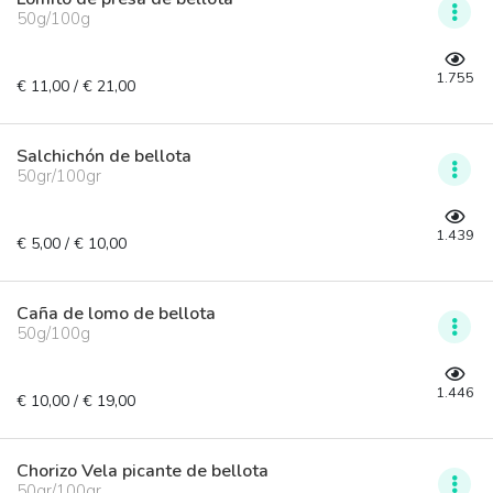
50g/100g
1.755
€ 11,00 / € 21,00
Salchichón de bellota
50gr/100gr
1.439
€ 5,00 / € 10,00
Caña de lomo de bellota
50g/100g
1.446
€ 10,00 / € 19,00
Chorizo Vela picante de bellota
50gr/100gr