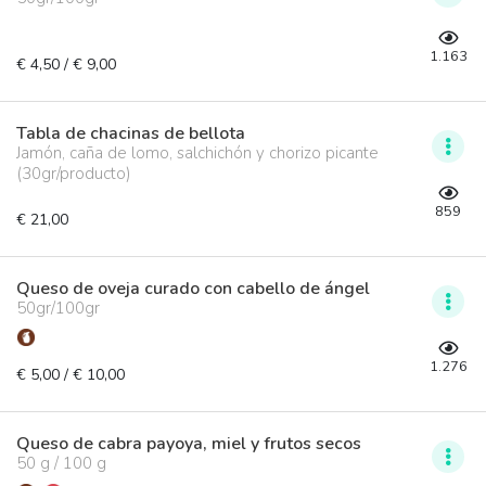
1.163
€ 4,50 / € 9,00
Tabla de chacinas de bellota
Jamón, caña de lomo, salchichón y chorizo picante
(30gr/producto)
859
€ 21,00
Queso de oveja curado con cabello de ángel
50gr/100gr
1.276
€ 5,00 / € 10,00
Queso de cabra payoya, miel y frutos secos
50 g / 100 g