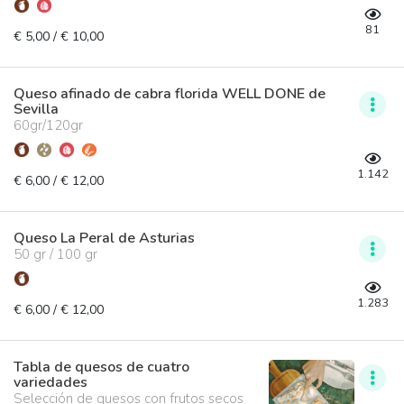
81
€ 5,00 / € 10,00
Queso afinado de cabra florida WELL DONE de
Sevilla
60gr/120gr
1.142
€ 6,00 / € 12,00
Queso La Peral de Asturias
50 gr / 100 gr
1.283
€ 6,00 / € 12,00
Tabla de quesos de cuatro
variedades
Selección de quesos con frutos secos