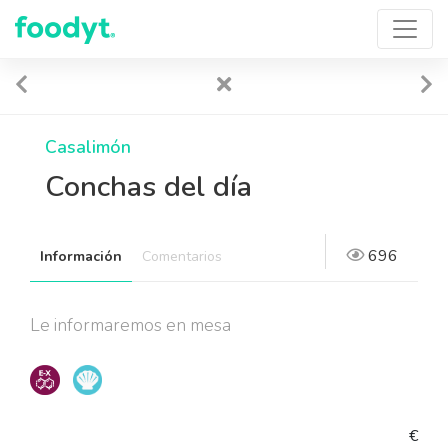
Casalimón
Conchas del día
696
Información
Comentarios
Le informaremos en mesa
€