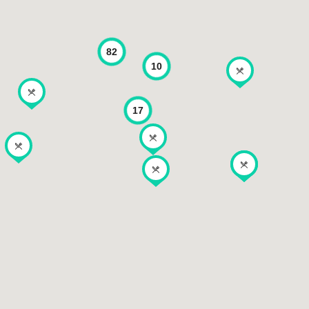
82
10
17