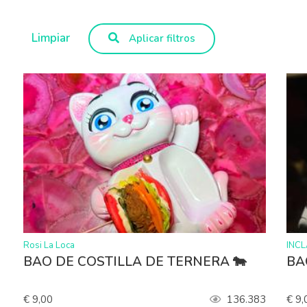
Limpiar
Aplicar filtros
>
>
Rosi La Loca
INC
BAO DE COSTILLA DE TERNERA 🐄
BA
€ 9,00
136.383
€ 9,