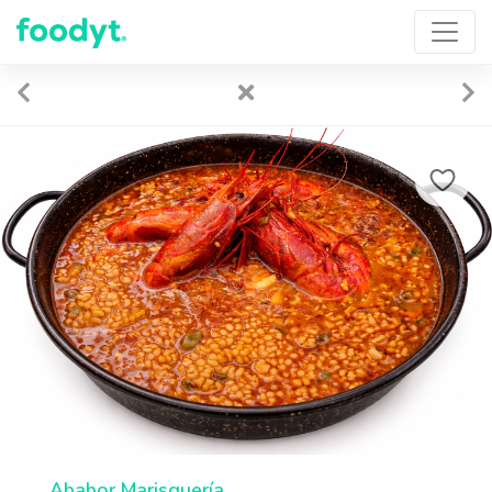
Ababor Marisquería