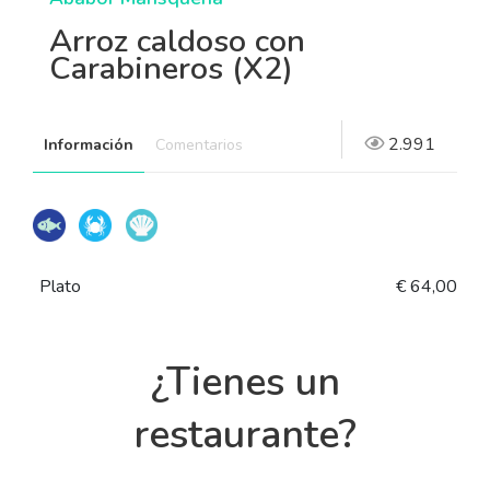
Arroz caldoso con
Carabineros (X2)
2.991
Información
Comentarios
Plato
€ 64,00
¿Tienes un
restaurante?