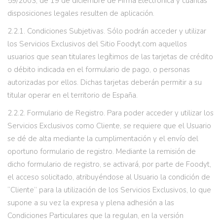
59/2003, de 19 de diciembre de Firma Electrónica y cuantas
disposiciones legales resulten de aplicación.
2.2.1. Condiciones Subjetivas. Sólo podrán acceder y utilizar
los Servicios Exclusivos del Sitio Foodyt.com aquellos
usuarios que sean titulares legítimos de las tarjetas de crédito
o débito indicada en el formulario de pago, o personas
autorizadas por ellos. Dichas tarjetas deberán permitir a su
titular operar en el territorio de España.
2.2.2. Formulario de Registro. Para poder acceder y utilizar los
Servicios Exclusivos como Cliente, se requiere que el Usuario
se dé de alta mediante la cumplimentación y el envío del
oportuno formulario de registro. Mediante la remisión de
dicho formulario de registro, se activará, por parte de Foodyt,
el acceso solicitado, atribuyéndose al Usuario la condición de
“Cliente” para la utilización de los Servicios Exclusivos, lo que
supone a su vez la expresa y plena adhesión a las
Condiciones Particulares que la regulan, en la versión