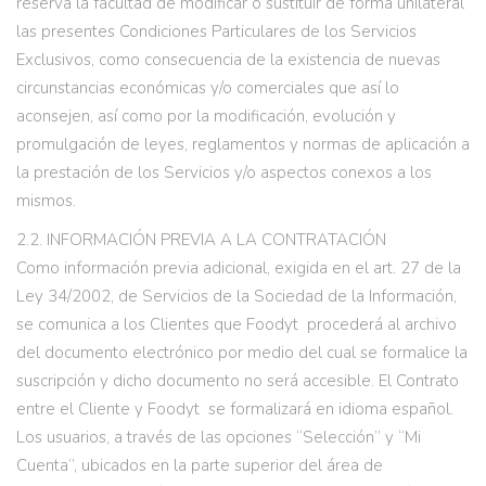
reserva la facultad de modificar o sustituir de forma unilateral
las presentes Condiciones Particulares de los Servicios
Exclusivos, como consecuencia de la existencia de nuevas
circunstancias económicas y/o comerciales que así lo
aconsejen, así como por la modificación, evolución y
promulgación de leyes, reglamentos y normas de aplicación a
la prestación de los Servicios y/o aspectos conexos a los
mismos.
2.2. INFORMACIÓN PREVIA A LA CONTRATACIÓN
Como información previa adicional, exigida en el art. 27 de la
Ley 34/2002, de Servicios de la Sociedad de la Información,
se comunica a los Clientes que Foodyt procederá al archivo
del documento electrónico por medio del cual se formalice la
suscripción y dicho documento no será accesible. El Contrato
entre el Cliente y Foodyt se formalizará en idioma español.
Los usuarios, a través de las opciones “Selección” y “Mi
Cuenta”, ubicados en la parte superior del área de