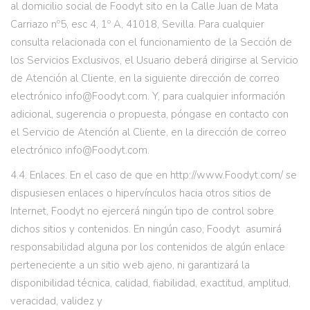
al domicilio social de Foodyt sito en la Calle Juan de Mata
Carriazo nº5, esc 4, 1º A, 41018, Sevilla. Para cualquier
consulta relacionada con el funcionamiento de la Sección de
los Servicios Exclusivos, el Usuario deberá dirigirse al Servicio
de Atención al Cliente, en la siguiente dirección de correo
electrónico info@Foodyt.com. Y, para cualquier información
adicional, sugerencia o propuesta, póngase en contacto con
el Servicio de Atención al Cliente, en la dirección de correo
electrónico info@Foodyt.com.
4.4. Enlaces. En el caso de que en http://www.Foodyt.com/ se
dispusiesen enlaces o hipervínculos hacia otros sitios de
Internet, Foodyt no ejercerá ningún tipo de control sobre
dichos sitios y contenidos. En ningún caso, Foodyt asumirá
responsabilidad alguna por los contenidos de algún enlace
perteneciente a un sitio web ajeno, ni garantizará la
disponibilidad técnica, calidad, fiabilidad, exactitud, amplitud,
veracidad, validez y