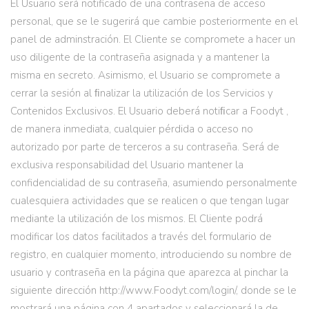
El Usuario será notificado de una contraseña de acceso
personal, que se le sugerirá que cambie posteriormente en el
panel de adminstración. El Cliente se compromete a hacer un
uso diligente de la contraseña asignada y a mantener la
misma en secreto. Asimismo, el Usuario se compromete a
cerrar la sesión al ﬁnalizar la utilización de los Servicios y
Contenidos Exclusivos. El Usuario deberá notiﬁcar a Foodyt ,
de manera inmediata, cualquier pérdida o acceso no
autorizado por parte de terceros a su contraseña. Será de
exclusiva responsabilidad del Usuario mantener la
confidencialidad de su contraseña, asumiendo personalmente
cualesquiera actividades que se realicen o que tengan lugar
mediante la utilización de los mismos. El Cliente podrá
modificar los datos facilitados a través del formulario de
registro, en cualquier momento, introduciendo su nombre de
usuario y contraseña en la página que aparezca al pinchar la
siguiente dirección http://www.Foodyt.com/login/, donde se le
mostrará una página con 4 apartados y seleccionará la de