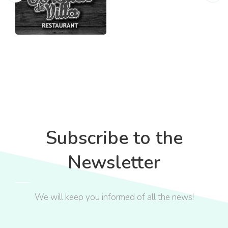
Subscribe to the
Newsletter
We will keep you informed of all the news!