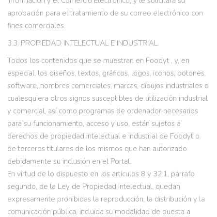
Información y el Comercio Electrónico, y le solicitará su
aprobación para el tratamiento de su correo electrónico con
fines comerciales.
3.3. PROPIEDAD INTELECTUAL E INDUSTRIAL
Todos los contenidos que se muestran en Foodyt , y, en
especial, los diseños, textos, gráficos, logos, iconos, botones,
software, nombres comerciales, marcas, dibujos industriales o
cualesquiera otros signos susceptibles de utilización industrial
y comercial, así como programas de ordenador necesarios
para su funcionamiento, acceso y uso, están sujetos a
derechos de propiedad intelectual e industrial de Foodyt o
de terceros titulares de los mismos que han autorizado
debidamente su inclusión en el Portal.
En virtud de lo dispuesto en los artículos 8 y 32.1, párrafo
segundo, de la Ley de Propiedad Intelectual, quedan
expresamente prohibidas la reproducción, la distribución y la
comunicación pública, incluida su modalidad de puesta a