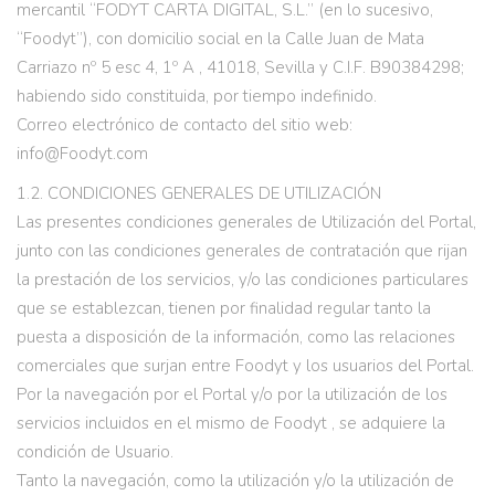
mercantil “FODYT CARTA DIGITAL, S.L.” (en lo sucesivo,
“Foodyt”), con domicilio social en la Calle Juan de Mata
Carriazo nº 5 esc 4, 1º A , 41018, Sevilla y C.I.F. B90384298;
habiendo sido constituida, por tiempo indefinido.
Correo electrónico de contacto del sitio web:
info@Foodyt.com
1.2. CONDICIONES GENERALES DE UTILIZACIÓN
Las presentes condiciones generales de Utilización del Portal,
junto con las condiciones generales de contratación que rijan
la prestación de los servicios, y/o las condiciones particulares
que se establezcan, tienen por finalidad regular tanto la
puesta a disposición de la información, como las relaciones
comerciales que surjan entre Foodyt y los usuarios del Portal.
Por la navegación por el Portal y/o por la utilización de los
servicios incluidos en el mismo de Foodyt , se adquiere la
condición de Usuario.
Tanto la navegación, como la utilización y/o la utilización de