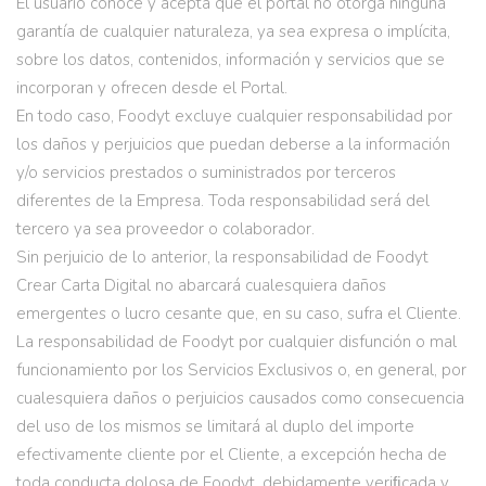
El usuario conoce y acepta que el portal no otorga ninguna
garantía de cualquier naturaleza, ya sea expresa o implícita,
sobre los datos, contenidos, información y servicios que se
incorporan y ofrecen desde el Portal.
En todo caso, Foodyt excluye cualquier responsabilidad por
los daños y perjuicios que puedan deberse a la información
y/o servicios prestados o suministrados por terceros
diferentes de la Empresa. Toda responsabilidad será del
tercero ya sea proveedor o colaborador.
Sin perjuicio de lo anterior, la responsabilidad de Foodyt
Crear Carta Digital no abarcará cualesquiera daños
emergentes o lucro cesante que, en su caso, sufra el Cliente.
La responsabilidad de Foodyt por cualquier disfunción o mal
funcionamiento por los Servicios Exclusivos o, en general, por
cualesquiera daños o perjuicios causados como consecuencia
del uso de los mismos se limitará al duplo del importe
efectivamente cliente por el Cliente, a excepción hecha de
toda conducta dolosa de Foodyt, debidamente veriﬁcada y