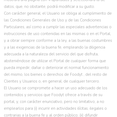
datos, que, no obstante, podrá modificar a su gusto.
Con carácter general, el Usuario se obliga al cumplimiento de
las Condiciones Generales de Uso y de las Condiciones
Particulares, así como a cumplir las especiales advertencias o
instrucciones de uso contenidas en las mismas o en el Portal,
y a obrar siempre conforme a la ley, a las buenas costumbres
y a las exigencias de la buena fe, empleando la diligencia
adecuada a la naturaleza del servicio del que disfruta,
absteniéndose de utilizar el Portal de cualquier forma que
pueda impedir, dañar o deteriorar el normal funcionamiento
del mismo, los bienes o derechos de Foodyt , del resto de
Clientes y Usuarios o, en general, de cualquier tercero.
El Usuario se compromete a hacer un uso adecuado de los
contenidos y servicios que Foodyt ofrece a través de su
portal, y, con carácter enunciativo, pero no limitativo, a no
emplearlos para (i) incurrir en actividades ilícitas, ilegales o
contrarias a la buena fe y al orden público; (ii) difundir