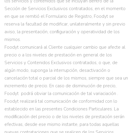
los servicios y contenidos que se incluyan dentro de la
Sección de Servicios Exclusivos contratados, en el momento
en que se remitió el Formulario de Registro, Foodyt se
reserva la facultad de modificar, unilateralmente y sin previo
aviso, la presentación, conﬁguración y operatividad de los
mismos.
Foodyt comunicará al Cliente cualquier cambio que afecte al
precio o a los niveles de prestación en general de los
Servicios y Contenidos Exclusivos contratados, o que, de
algún modo, suponga la interrupción, desactivación o
cancelación total o parcial de los mismos, siempre que sea un
incremento de precio. En caso de disminución de precio,
Foodyt podrá obviar la comunicación de tal variaciación .
Foodyt realizará tal comunicación de conformidad con lo
establecido en las presentes Condiciones Particulares. La
modiﬁcación del precio o de los niveles de prestación serán
efectivas, desde ese mismo instante, para todas aquellas
nuevas contrataciones que se realicen de los Servicios