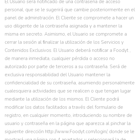
El Usuario será notificado de una contraseña de acceso
personal, que se le sugerirá que cambie posteriormente en el
panel de adminstración. El Cliente se compromete a hacer un
uso diligente de la contraseña asignada y a mantener la
misma en secreto. Asimismo, el Usuario se compromete a
cerrar la sesión al ﬁnalizar la utilización de los Servicios y
Contenidos Exclusivos. El Usuario deberá notiﬁcar a Foodyt ,
de manera inmediata, cualquier pérdida o acceso no
autorizado por parte de terceros a su contraseña. Será de
exclusiva responsabilidad del Usuario mantener la
confidencialidad de su contraseña, asumiendo personalmente
cualesquiera actividades que se realicen o que tengan lugar
mediante la utilización de los mismos. El Cliente podrá
modificar los datos facilitados a través del formulario de
registro, en cualquier momento, introduciendo su nombre de
usuario y contraseña en la página que aparezca al pinchar la
siguiente dirección http://www.Foodyt.com/login/, donde se le
mostrará una página con 4 apartados y seleccionará la de