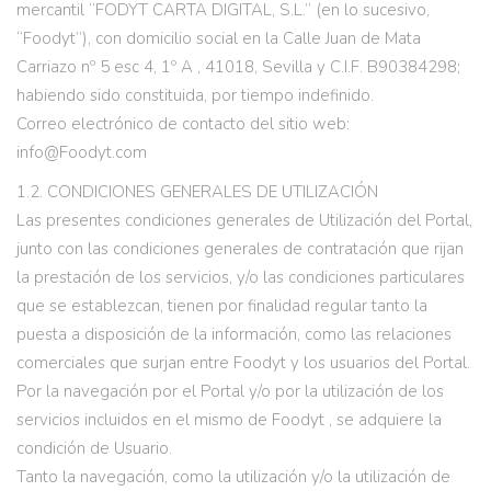
mercantil “FODYT CARTA DIGITAL, S.L.” (en lo sucesivo,
“Foodyt”), con domicilio social en la Calle Juan de Mata
Carriazo nº 5 esc 4, 1º A , 41018, Sevilla y C.I.F. B90384298;
habiendo sido constituida, por tiempo indefinido.
Correo electrónico de contacto del sitio web:
info@Foodyt.com
1.2. CONDICIONES GENERALES DE UTILIZACIÓN
Las presentes condiciones generales de Utilización del Portal,
junto con las condiciones generales de contratación que rijan
la prestación de los servicios, y/o las condiciones particulares
que se establezcan, tienen por finalidad regular tanto la
puesta a disposición de la información, como las relaciones
comerciales que surjan entre Foodyt y los usuarios del Portal.
Por la navegación por el Portal y/o por la utilización de los
servicios incluidos en el mismo de Foodyt , se adquiere la
condición de Usuario.
Tanto la navegación, como la utilización y/o la utilización de