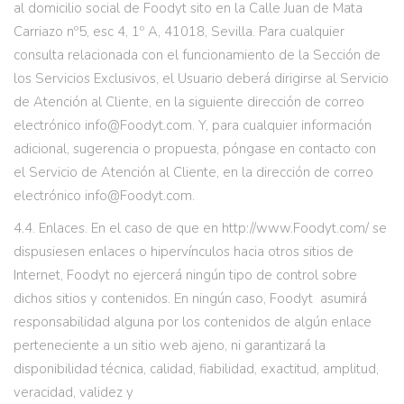
al domicilio social de Foodyt sito en la Calle Juan de Mata
Carriazo nº5, esc 4, 1º A, 41018, Sevilla. Para cualquier
consulta relacionada con el funcionamiento de la Sección de
los Servicios Exclusivos, el Usuario deberá dirigirse al Servicio
de Atención al Cliente, en la siguiente dirección de correo
electrónico info@Foodyt.com. Y, para cualquier información
adicional, sugerencia o propuesta, póngase en contacto con
el Servicio de Atención al Cliente, en la dirección de correo
electrónico info@Foodyt.com.
4.4. Enlaces. En el caso de que en http://www.Foodyt.com/ se
dispusiesen enlaces o hipervínculos hacia otros sitios de
Internet, Foodyt no ejercerá ningún tipo de control sobre
dichos sitios y contenidos. En ningún caso, Foodyt asumirá
responsabilidad alguna por los contenidos de algún enlace
perteneciente a un sitio web ajeno, ni garantizará la
disponibilidad técnica, calidad, fiabilidad, exactitud, amplitud,
veracidad, validez y