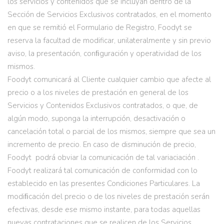
los servicios y contenidos que se incluyan dentro de la
Sección de Servicios Exclusivos contratados, en el momento
en que se remitió el Formulario de Registro, Foodyt se
reserva la facultad de modificar, unilateralmente y sin previo
aviso, la presentación, conﬁguración y operatividad de los
mismos.
Foodyt comunicará al Cliente cualquier cambio que afecte al
precio o a los niveles de prestación en general de los
Servicios y Contenidos Exclusivos contratados, o que, de
algún modo, suponga la interrupción, desactivación o
cancelación total o parcial de los mismos, siempre que sea un
incremento de precio. En caso de disminución de precio,
Foodyt podrá obviar la comunicación de tal variaciación .
Foodyt realizará tal comunicación de conformidad con lo
establecido en las presentes Condiciones Particulares. La
modiﬁcación del precio o de los niveles de prestación serán
efectivas, desde ese mismo instante, para todas aquellas
nuevas contrataciones que se realicen de los Servicios