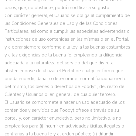
datos, que, no obstante, podrá modificar a su gusto.
Con carácter general, el Usuario se obliga al cumplimiento de
las Condiciones Generales de Uso y de las Condiciones
Particulares, así como a cumplir las especiales advertencias o
instrucciones de uso contenidas en las mismas o en el Portal,
y a obrar siempre conforme a la ley, a las buenas costumbres
y a las exigencias de la buena fe, empleando la diligencia
adecuada a la naturaleza del servicio del que disfruta,
absteniéndose de utilizar el Portal de cualquier forma que
pueda impedir, dañar o deteriorar el normal funcionamiento
del mismo, los bienes o derechos de Foodyt , del resto de
Clientes y Usuarios o, en general, de cualquier tercero.
El Usuario se compromete a hacer un uso adecuado de los
contenidos y servicios que Foodyt ofrece a través de su
portal, y, con carácter enunciativo, pero no limitativo, a no
emplearlos para (i) incurrir en actividades ilícitas, ilegales o
contrarias a la buena fe y al orden público; (ii) difundir