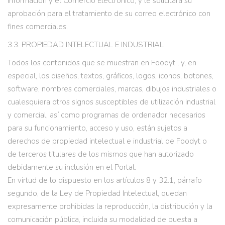
Información y el Comercio Electrónico, y le solicitará su
aprobación para el tratamiento de su correo electrónico con
fines comerciales.
3.3. PROPIEDAD INTELECTUAL E INDUSTRIAL
Todos los contenidos que se muestran en Foodyt , y, en
especial, los diseños, textos, gráficos, logos, iconos, botones,
software, nombres comerciales, marcas, dibujos industriales o
cualesquiera otros signos susceptibles de utilización industrial
y comercial, así como programas de ordenador necesarios
para su funcionamiento, acceso y uso, están sujetos a
derechos de propiedad intelectual e industrial de Foodyt o
de terceros titulares de los mismos que han autorizado
debidamente su inclusión en el Portal.
En virtud de lo dispuesto en los artículos 8 y 32.1, párrafo
segundo, de la Ley de Propiedad Intelectual, quedan
expresamente prohibidas la reproducción, la distribución y la
comunicación pública, incluida su modalidad de puesta a