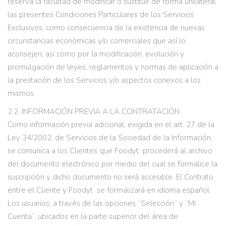
reserva la facultad de modificar o sustituir de forma unilateral
las presentes Condiciones Particulares de los Servicios
Exclusivos, como consecuencia de la existencia de nuevas
circunstancias económicas y/o comerciales que así lo
aconsejen, así como por la modificación, evolución y
promulgación de leyes, reglamentos y normas de aplicación a
la prestación de los Servicios y/o aspectos conexos a los
mismos.
2.2. INFORMACIÓN PREVIA A LA CONTRATACIÓN
Como información previa adicional, exigida en el art. 27 de la
Ley 34/2002, de Servicios de la Sociedad de la Información,
se comunica a los Clientes que Foodyt procederá al archivo
del documento electrónico por medio del cual se formalice la
suscripción y dicho documento no será accesible. El Contrato
entre el Cliente y Foodyt se formalizará en idioma español.
Los usuarios, a través de las opciones “Selección” y “Mi
Cuenta”, ubicados en la parte superior del área de