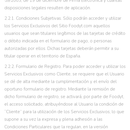
59/2003, de 19 de diciembre de Firma Electrónica y cuantas
disposiciones legales resulten de aplicación.
2.2.1. Condiciones Subjetivas. Sólo podrán acceder y utilizar
los Servicios Exclusivos del Sitio Foodyt.com aquellos
usuarios que sean titulares legítimos de las tarjetas de crédito
o débito indicada en el formulario de pago, o personas
autorizadas por ellos. Dichas tarjetas deberán permitir a su
titular operar en el territorio de España.
2.2.2. Formulario de Registro. Para poder acceder y utilizar los
Servicios Exclusivos como Cliente, se requiere que el Usuario
se dé de alta mediante la cumplimentación y el envío del
oportuno formulario de registro. Mediante la remisión de
dicho formulario de registro, se activará, por parte de Foodyt,
el acceso solicitado, atribuyéndose al Usuario la condición de
“Cliente” para la utilización de los Servicios Exclusivos, lo que
supone a su vez la expresa y plena adhesión a las
Condiciones Particulares que la regulan, en la versión