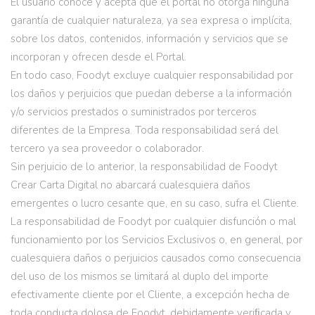
El usuario conoce y acepta que el portal no otorga ninguna
garantía de cualquier naturaleza, ya sea expresa o implícita,
sobre los datos, contenidos, información y servicios que se
incorporan y ofrecen desde el Portal.
En todo caso, Foodyt excluye cualquier responsabilidad por
los daños y perjuicios que puedan deberse a la información
y/o servicios prestados o suministrados por terceros
diferentes de la Empresa. Toda responsabilidad será del
tercero ya sea proveedor o colaborador.
Sin perjuicio de lo anterior, la responsabilidad de Foodyt
Crear Carta Digital no abarcará cualesquiera daños
emergentes o lucro cesante que, en su caso, sufra el Cliente.
La responsabilidad de Foodyt por cualquier disfunción o mal
funcionamiento por los Servicios Exclusivos o, en general, por
cualesquiera daños o perjuicios causados como consecuencia
del uso de los mismos se limitará al duplo del importe
efectivamente cliente por el Cliente, a excepción hecha de
toda conducta dolosa de Foodyt, debidamente veriﬁcada y