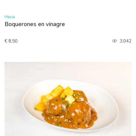
Hevia
Boquerones en vinagre
€ 8,50
3.042