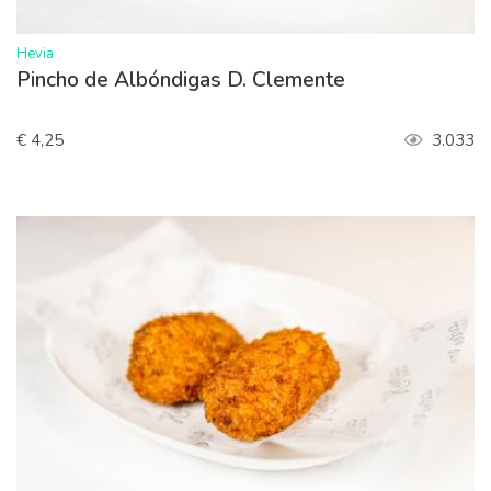
>
Hevia
Pincho de Albóndigas D. Clemente
€ 4,25
3.033