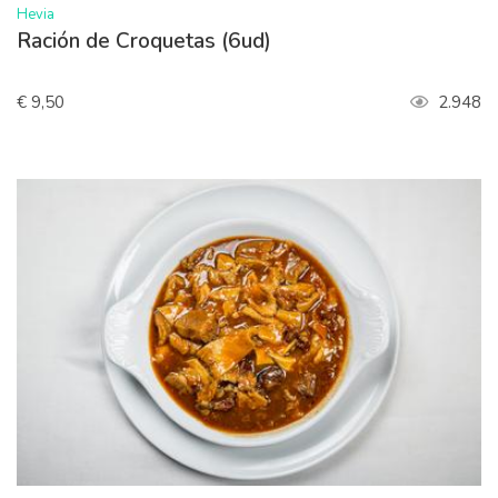
Hevia
Ración de Croquetas (6ud)
€ 9,50
2.948