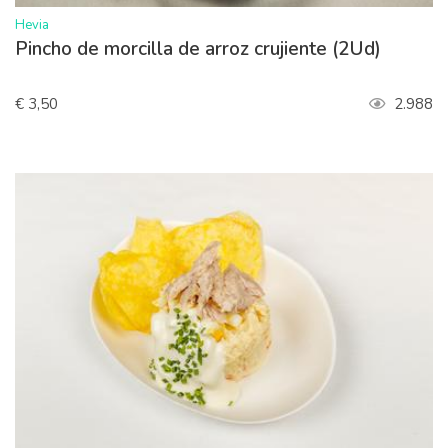
>
Hevia
Pincho de morcilla de arroz crujiente (2Ud)
€ 3,50
2.988