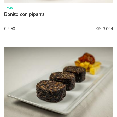
>
Hevia
Bonito con piparra
€ 3,90
3.004