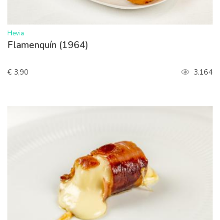
>
Hevia
Flamenquín (1964)
€ 3,90
3.164