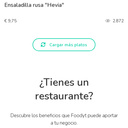
Ensaladilla rusa "Hevia"
€ 9,75
2.872
Cargar más platos
¿Tienes un
restaurante?
Descubre los beneficios que Foodyt puede aportar
a tu negocio.