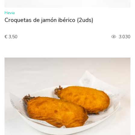
>
Hevia
Croquetas de jamón ibérico (2uds)
€ 3,50
3.030