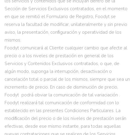
los servicios y contenidos que se incluyan dentro de la
Sección de Servicios Exclusivos contratados, en el momento
en que se remitió el Formulario de Registro, Foodyt se
reserva la facultad de modificar, unilateralmente y sin previo
aviso, la presentación, conﬁguración y operatividad de los
mismos.
Foodyt comunicará al Cliente cualquier cambio que afecte al
precio o a los niveles de prestación en general de los
Servicios y Contenidos Exclusivos contratados, o que, de
algún modo, suponga la interrupción, desactivación o
cancelación total o parcial de los mismos, siempre que sea un
incremento de precio. En caso de disminución de precio,
Foodyt podrá obviar la comunicación de tal variaciación .
Foodyt realizará tal comunicación de conformidad con lo
establecido en las presentes Condiciones Particulares. La
modiﬁcación del precio o de los niveles de prestación serán
efectivas, desde ese mismo instante, para todas aquellas
nuevas contrataciones que se realicen de los Servicios