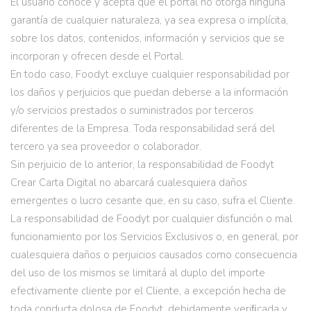
El usuario conoce y acepta que el portal no otorga ninguna
garantía de cualquier naturaleza, ya sea expresa o implícita,
sobre los datos, contenidos, información y servicios que se
incorporan y ofrecen desde el Portal.
En todo caso, Foodyt excluye cualquier responsabilidad por
los daños y perjuicios que puedan deberse a la información
y/o servicios prestados o suministrados por terceros
diferentes de la Empresa. Toda responsabilidad será del
tercero ya sea proveedor o colaborador.
Sin perjuicio de lo anterior, la responsabilidad de Foodyt
Crear Carta Digital no abarcará cualesquiera daños
emergentes o lucro cesante que, en su caso, sufra el Cliente.
La responsabilidad de Foodyt por cualquier disfunción o mal
funcionamiento por los Servicios Exclusivos o, en general, por
cualesquiera daños o perjuicios causados como consecuencia
del uso de los mismos se limitará al duplo del importe
efectivamente cliente por el Cliente, a excepción hecha de
toda conducta dolosa de Foodyt, debidamente veriﬁcada y