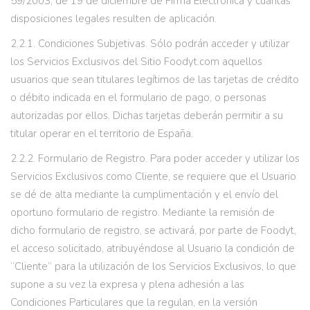
59/2003, de 19 de diciembre de Firma Electrónica y cuantas
disposiciones legales resulten de aplicación.
2.2.1. Condiciones Subjetivas. Sólo podrán acceder y utilizar
los Servicios Exclusivos del Sitio Foodyt.com aquellos
usuarios que sean titulares legítimos de las tarjetas de crédito
o débito indicada en el formulario de pago, o personas
autorizadas por ellos. Dichas tarjetas deberán permitir a su
titular operar en el territorio de España.
2.2.2. Formulario de Registro. Para poder acceder y utilizar los
Servicios Exclusivos como Cliente, se requiere que el Usuario
se dé de alta mediante la cumplimentación y el envío del
oportuno formulario de registro. Mediante la remisión de
dicho formulario de registro, se activará, por parte de Foodyt,
el acceso solicitado, atribuyéndose al Usuario la condición de
“Cliente” para la utilización de los Servicios Exclusivos, lo que
supone a su vez la expresa y plena adhesión a las
Condiciones Particulares que la regulan, en la versión