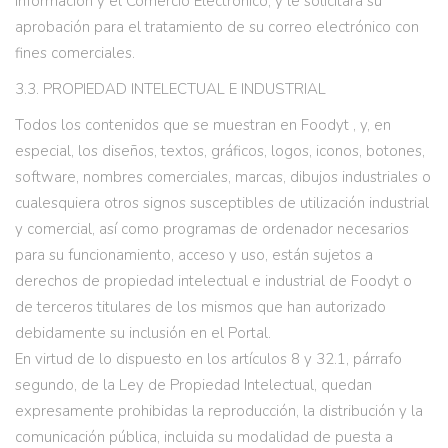
Información y el Comercio Electrónico, y le solicitará su
aprobación para el tratamiento de su correo electrónico con
fines comerciales.
3.3. PROPIEDAD INTELECTUAL E INDUSTRIAL
Todos los contenidos que se muestran en Foodyt , y, en
especial, los diseños, textos, gráficos, logos, iconos, botones,
software, nombres comerciales, marcas, dibujos industriales o
cualesquiera otros signos susceptibles de utilización industrial
y comercial, así como programas de ordenador necesarios
para su funcionamiento, acceso y uso, están sujetos a
derechos de propiedad intelectual e industrial de Foodyt o
de terceros titulares de los mismos que han autorizado
debidamente su inclusión en el Portal.
En virtud de lo dispuesto en los artículos 8 y 32.1, párrafo
segundo, de la Ley de Propiedad Intelectual, quedan
expresamente prohibidas la reproducción, la distribución y la
comunicación pública, incluida su modalidad de puesta a