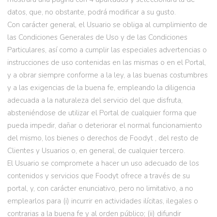
datos, que, no obstante, podrá modificar a su gusto.
Con carácter general, el Usuario se obliga al cumplimiento de
las Condiciones Generales de Uso y de las Condiciones
Particulares, así como a cumplir las especiales advertencias o
instrucciones de uso contenidas en las mismas o en el Portal,
y a obrar siempre conforme a la ley, a las buenas costumbres
y a las exigencias de la buena fe, empleando la diligencia
adecuada a la naturaleza del servicio del que disfruta,
absteniéndose de utilizar el Portal de cualquier forma que
pueda impedir, dañar o deteriorar el normal funcionamiento
del mismo, los bienes o derechos de Foodyt , del resto de
Clientes y Usuarios o, en general, de cualquier tercero.
El Usuario se compromete a hacer un uso adecuado de los
contenidos y servicios que Foodyt ofrece a través de su
portal, y, con carácter enunciativo, pero no limitativo, a no
emplearlos para (i) incurrir en actividades ilícitas, ilegales o
contrarias a la buena fe y al orden público; (ii) difundir