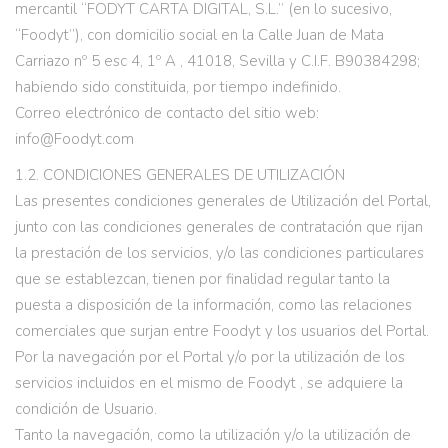
mercantil “FODYT CARTA DIGITAL, S.L.” (en lo sucesivo,
“Foodyt”), con domicilio social en la Calle Juan de Mata
Carriazo nº 5 esc 4, 1º A , 41018, Sevilla y C.I.F. B90384298;
habiendo sido constituida, por tiempo indefinido.
Correo electrónico de contacto del sitio web:
info@Foodyt.com
1.2. CONDICIONES GENERALES DE UTILIZACIÓN
Las presentes condiciones generales de Utilización del Portal,
junto con las condiciones generales de contratación que rijan
la prestación de los servicios, y/o las condiciones particulares
que se establezcan, tienen por finalidad regular tanto la
puesta a disposición de la información, como las relaciones
comerciales que surjan entre Foodyt y los usuarios del Portal.
Por la navegación por el Portal y/o por la utilización de los
servicios incluidos en el mismo de Foodyt , se adquiere la
condición de Usuario.
Tanto la navegación, como la utilización y/o la utilización de