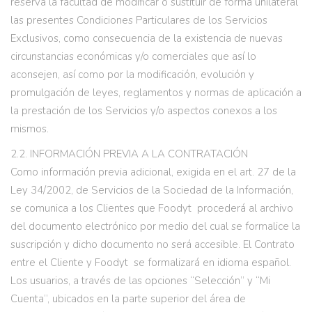
reserva la facultad de modificar o sustituir de forma unilateral
las presentes Condiciones Particulares de los Servicios
Exclusivos, como consecuencia de la existencia de nuevas
circunstancias económicas y/o comerciales que así lo
aconsejen, así como por la modificación, evolución y
promulgación de leyes, reglamentos y normas de aplicación a
la prestación de los Servicios y/o aspectos conexos a los
mismos.
2.2. INFORMACIÓN PREVIA A LA CONTRATACIÓN
Como información previa adicional, exigida en el art. 27 de la
Ley 34/2002, de Servicios de la Sociedad de la Información,
se comunica a los Clientes que Foodyt procederá al archivo
del documento electrónico por medio del cual se formalice la
suscripción y dicho documento no será accesible. El Contrato
entre el Cliente y Foodyt se formalizará en idioma español.
Los usuarios, a través de las opciones “Selección” y “Mi
Cuenta”, ubicados en la parte superior del área de