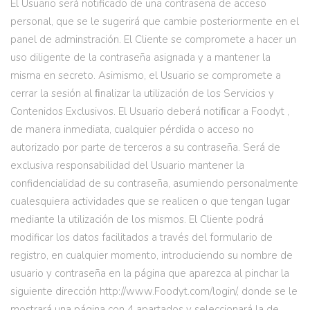
El Usuario será notificado de una contraseña de acceso
personal, que se le sugerirá que cambie posteriormente en el
panel de adminstración. El Cliente se compromete a hacer un
uso diligente de la contraseña asignada y a mantener la
misma en secreto. Asimismo, el Usuario se compromete a
cerrar la sesión al ﬁnalizar la utilización de los Servicios y
Contenidos Exclusivos. El Usuario deberá notiﬁcar a Foodyt ,
de manera inmediata, cualquier pérdida o acceso no
autorizado por parte de terceros a su contraseña. Será de
exclusiva responsabilidad del Usuario mantener la
confidencialidad de su contraseña, asumiendo personalmente
cualesquiera actividades que se realicen o que tengan lugar
mediante la utilización de los mismos. El Cliente podrá
modificar los datos facilitados a través del formulario de
registro, en cualquier momento, introduciendo su nombre de
usuario y contraseña en la página que aparezca al pinchar la
siguiente dirección http://www.Foodyt.com/login/, donde se le
mostrará una página con 4 apartados y seleccionará la de