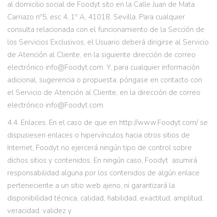
al domicilio social de Foodyt sito en la Calle Juan de Mata
Carriazo nº5, esc 4, 1º A, 41018, Sevilla. Para cualquier
consulta relacionada con el funcionamiento de la Sección de
los Servicios Exclusivos, el Usuario deberá dirigirse al Servicio
de Atención al Cliente, en la siguiente dirección de correo
electrónico info@Foodyt.com. Y, para cualquier información
adicional, sugerencia o propuesta, póngase en contacto con
el Servicio de Atención al Cliente, en la dirección de correo
electrónico info@Foodyt.com.
4.4. Enlaces. En el caso de que en http://www.Foodyt.com/ se
dispusiesen enlaces o hipervínculos hacia otros sitios de
Internet, Foodyt no ejercerá ningún tipo de control sobre
dichos sitios y contenidos. En ningún caso, Foodyt asumirá
responsabilidad alguna por los contenidos de algún enlace
perteneciente a un sitio web ajeno, ni garantizará la
disponibilidad técnica, calidad, fiabilidad, exactitud, amplitud,
veracidad, validez y