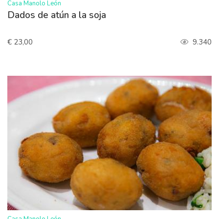
>
Casa Manolo León
Dados de atún a la soja
€ 23,00
9.340
>