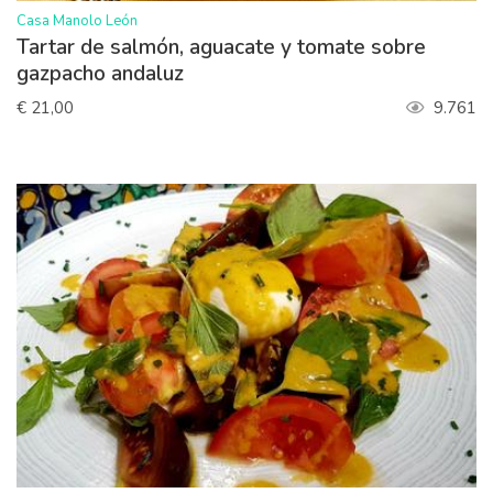
>
Casa Manolo León
Tartar de salmón, aguacate y tomate sobre
gazpacho andaluz
€ 21,00
9.761