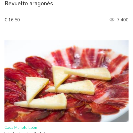
Revuelto aragonés
€ 16,50
7.400
>
Casa Manolo León