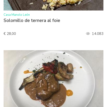
>
Casa Manolo León
Solomillo de ternera al foie
€ 28,00
14.083