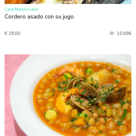
>
Casa Manolo León
Cordero asado con su jugo
€ 29,00
10.696