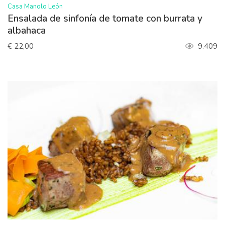
>
Casa Manolo León
Ensalada de sinfonía de tomate con burrata y
albahaca
€ 22,00
9.409