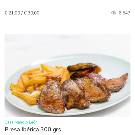
€ 21,00 / € 30,00
6.547
>
Casa Manolo León
Presa Ibérica 300 grs