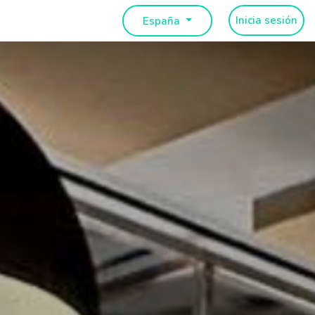
Inicia sesión
España