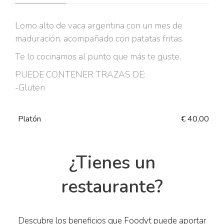
Lomo alto de vaca argentina con un mes de
maduración, acompañado con patatas fritas.
Te lo cocinamos al punto que más te guste.
PUEDE CONTENER TRAZAS DE:
-Gluten
Platón
€ 40,00
¿Tienes un
restaurante?
Descubre los beneficios que Foodyt puede aportar