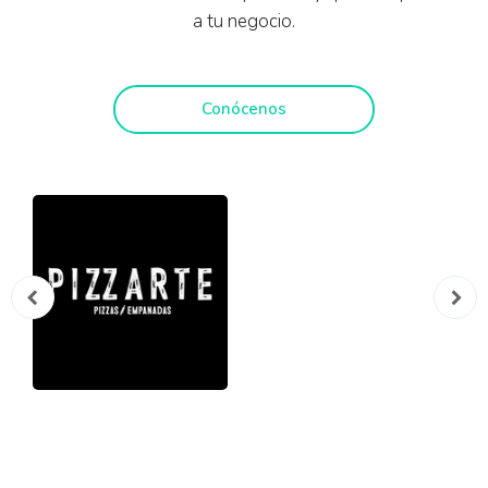
a tu negocio.
Conócenos