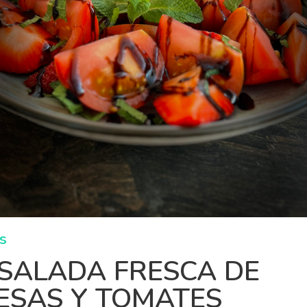
s
SALADA FRESCA DE
ESAS Y TOMATES