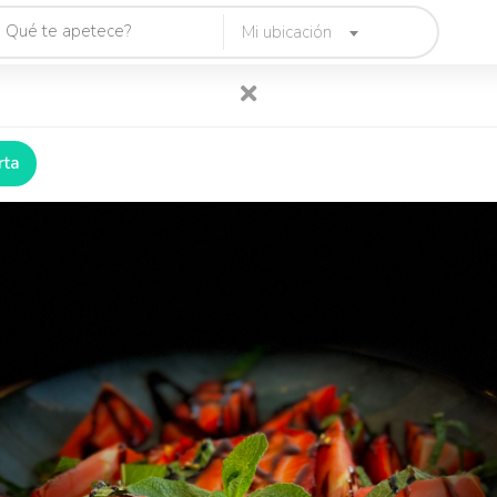
Mi ubicación
rta