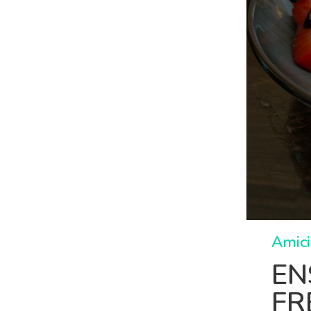
Amici
EN
FR