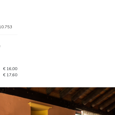
10.753
e
€ 16,00
€ 17,60