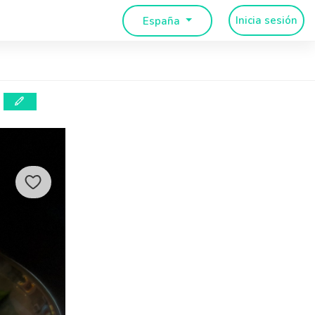
Inicia sesión
España