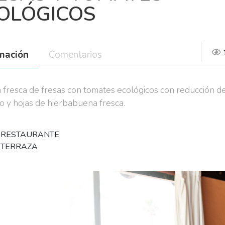
OLÓGICOS
rmación
Comentarios
 fresca de fresas con tomates ecológicos con reducción d
o y hojas de hierbabuena fresca.
 RESTAURANTE
 TERRAZA