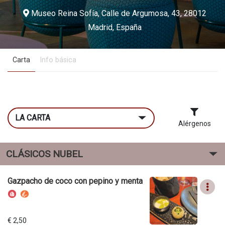
Museo Reina Sofía, Calle de Argumosa, 43, 28012
Madrid, España
Carta
Info básica
LA CARTA
Alérgenos
CLÁSICOS NUBEL
Gazpacho de coco con pepino y menta
€ 2,50