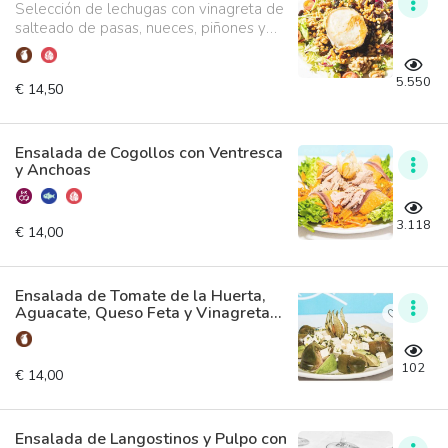
Selección de lechugas con vinagreta de
salteado de pasas, nueces, piñones y
queso de cabra
5.550
€ 14,50
Ensalada de Cogollos con Ventresca
y Anchoas
3.118
€ 14,00
Ensalada de Tomate de la Huerta,
Aguacate, Queso Feta y Vinagreta
de Albahaca
102
€ 14,00
Ensalada de Langostinos y Pulpo con