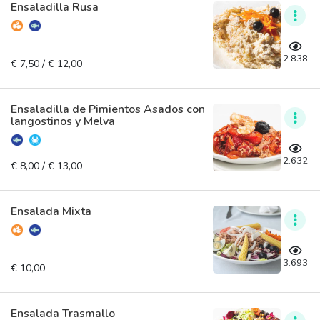
Ensaladilla Rusa
2.838
€ 7,50 / € 12,00
Ensaladilla de Pimientos Asados con
langostinos y Melva
2.632
€ 8,00 / € 13,00
Ensalada Mixta
3.693
€ 10,00
Ensalada Trasmallo