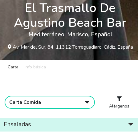
El Trasmallo De
Agustino Beach Bar
Mediterráneo
,
Marisco
,
Español
Av. Mar del Sur, 84, 11312 Torreguadiaro, Cádiz, España
Carta
Info básica
Carta Comida
Alérgenos
Ensaladas