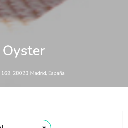
 Oyster
, 169, 28023 Madrid, España
al