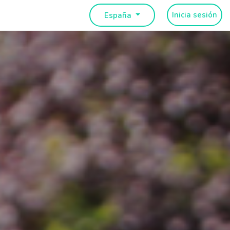
Inicia sesión
España