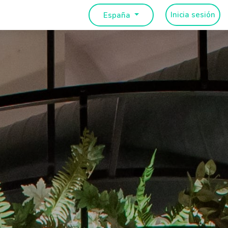
Inicia sesión
España