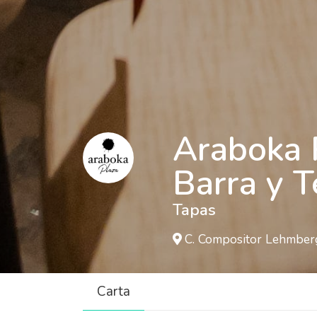
Araboka 
Barra y T
Tapas
C. Compositor Lehmberg
Carta