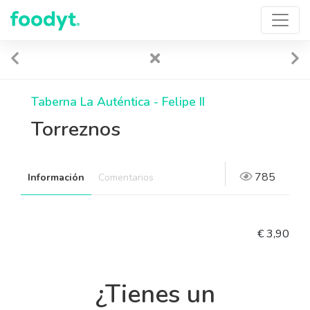
Taberna La Auténtica - Felipe II
Torreznos
785
Información
Comentarios
€ 3,90
¿Tienes un