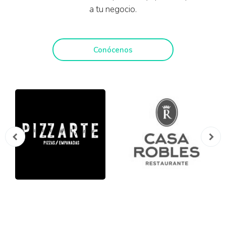
a tu negocio.
Conócenos