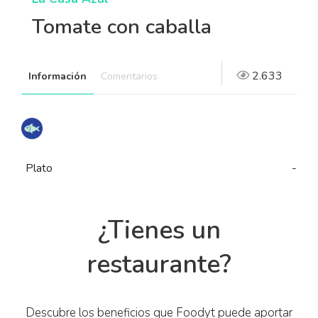
Tomate con caballa
2.633
Información
Comentarios
Plato
-
¿Tienes un
restaurante?
Descubre los beneficios que Foodyt puede aportar