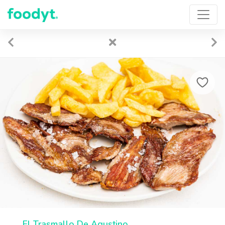
El Trasmallo De Agustino