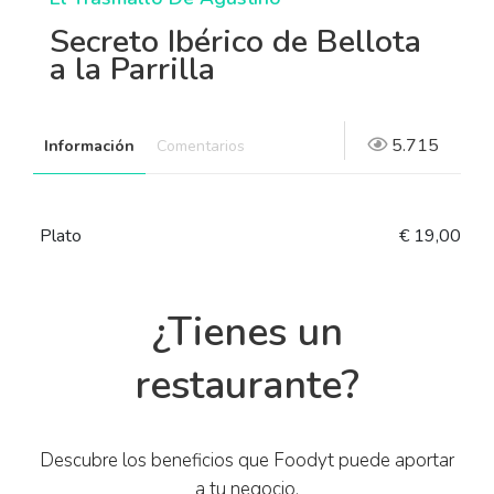
Secreto Ibérico de Bellota
a la Parrilla
5.715
Información
Comentarios
Plato
€ 19,00
¿Tienes un
restaurante?
Descubre los beneficios que Foodyt puede aportar
a tu negocio.