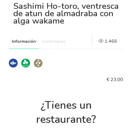
Sashimi Ho-toro, ventresca
de atun de almadraba con
alga wakame
1.466
Información
Comentarios
€ 23,00
¿Tienes un
restaurante?