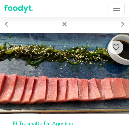
El Trasmallo De Agustino