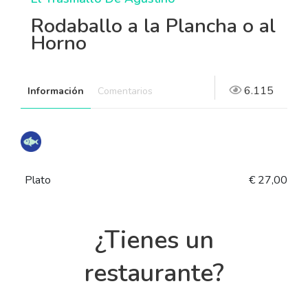
Rodaballo a la Plancha o al
Horno
6.115
Información
Comentarios
Plato
€ 27,00
¿Tienes un
restaurante?