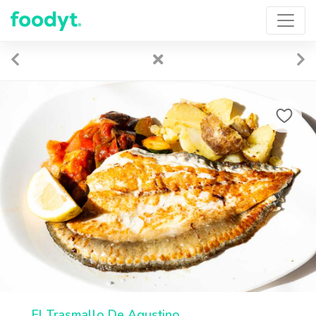
El Trasmallo De Agustino