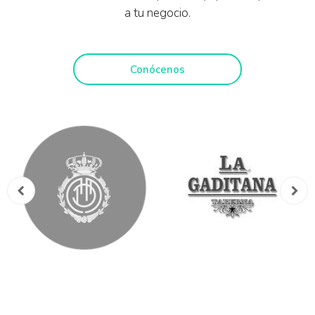
a tu negocio.
Conócenos