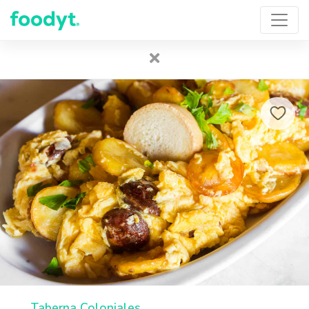
Taberna Coloniales