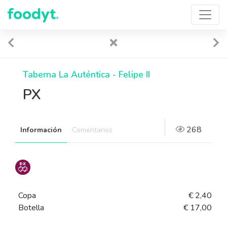
Taberna La Auténtica - Felipe II
PX
268
Información
Comentarios
Copa
€ 2,40
Botella
€ 17,00