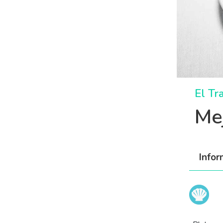
El Tr
Me
Info