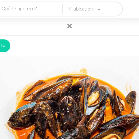
Mi ubicación
rta