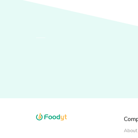
Comp
About