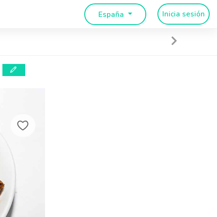
Inicia sesión
España