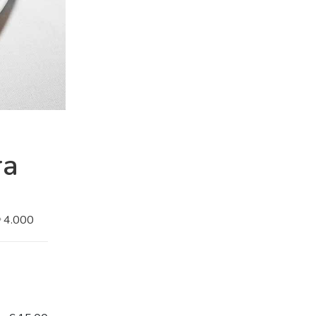
ra
4.000