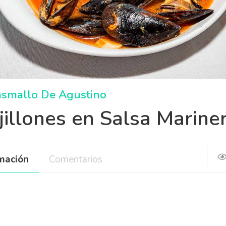
asmallo De Agustino
jillones en Salsa Marine
rmación
Comentarios