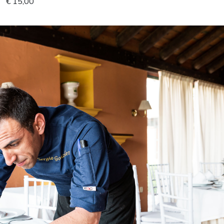
€ 15,00