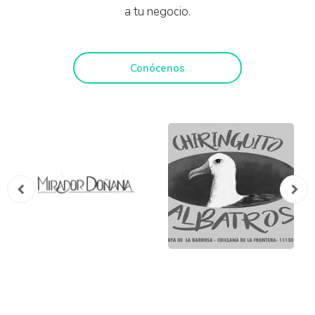
a tu negocio.
Conócenos