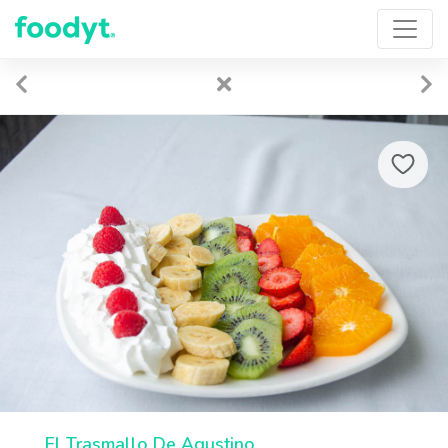
El Trasmallo De Agustino