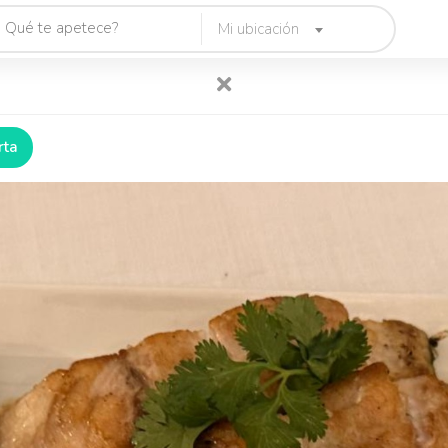
Mi ubicación
rta