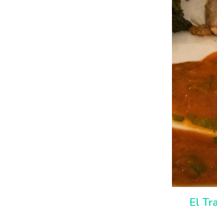
El Tr