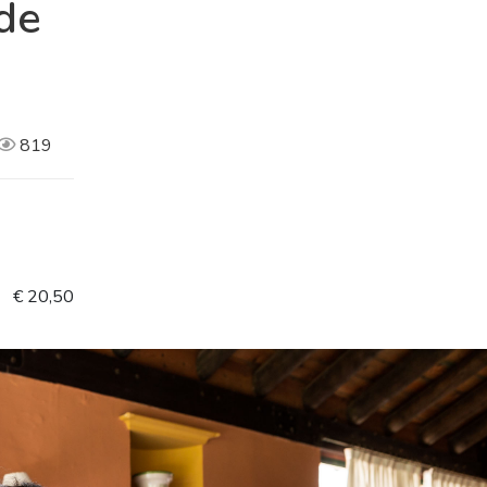
de
819
€ 20,50