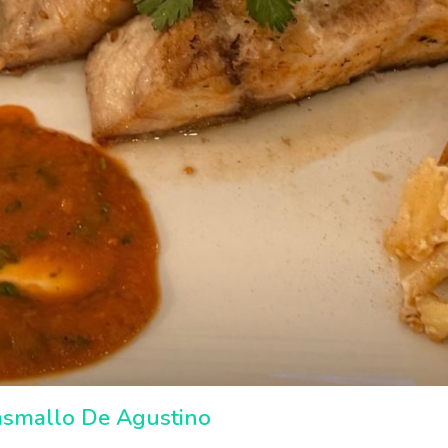
asmallo De Agustino