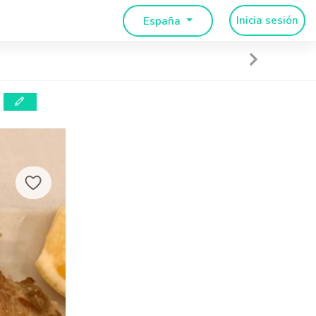
Inicia sesión
España