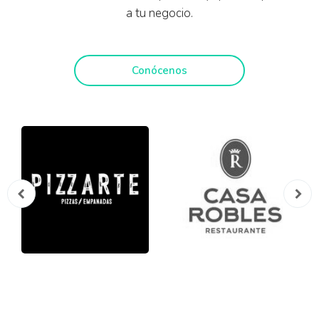
a tu negocio.
Conócenos