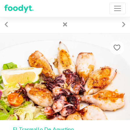
El Trasmallo De Agustino