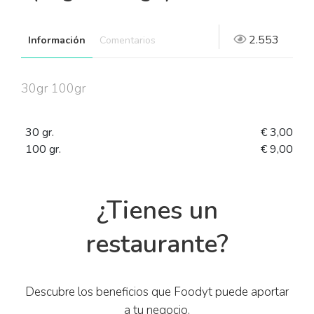
2.553
Información
Comentarios
30gr 100gr
30 gr.
€ 3,00
100 gr.
€ 9,00
¿Tienes un
restaurante?
Descubre los beneficios que Foodyt puede aportar
a tu negocio.