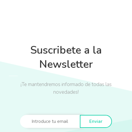
Suscribete a la
Newsletter
¡Te mantendremos informado de todas las
novedades!
Enviar