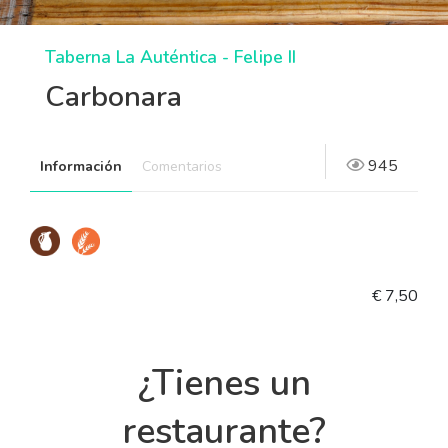
Taberna La Auténtica - Felipe II
Carbonara
945
Información
Comentarios
€ 7,50
¿Tienes un
restaurante?