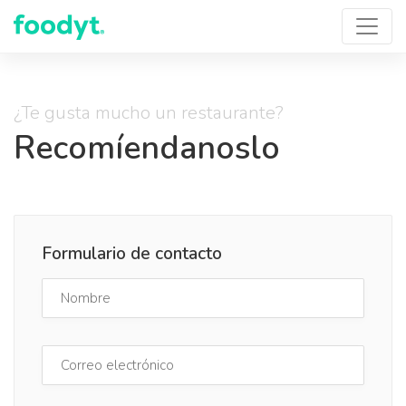
¿Te gusta mucho un restaurante?
Recomíendanoslo
Formulario de contacto