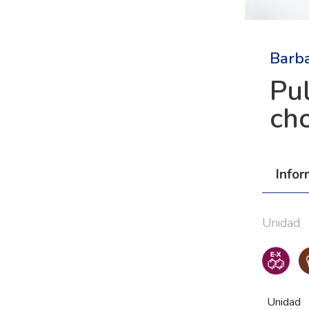
Barba
Pu
cho
Info
Unidad
Unidad