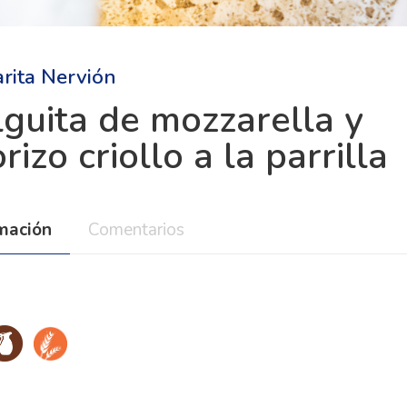
rita Nervión
lguita de mozzarella y
rizo criollo a la parrilla
rmación
Comentarios